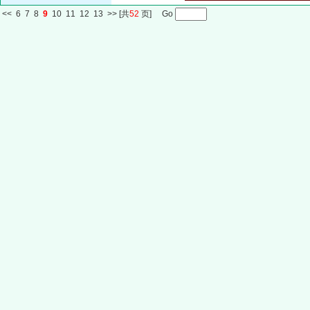
<<
6
7
8
9
10
11
12
13
>>
[共
52
页] Go