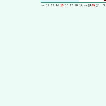
<<
12
13
14
15
16
17
18
19
>>
[共
49
页] G