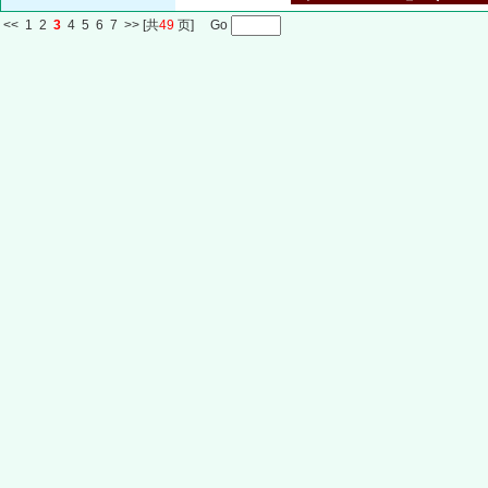
<<
1
2
3
4
5
6
7
>>
[共
49
页] Go