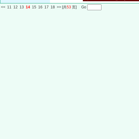
<<
11
12
13
14
15
16
17
18
>>
[共
53
页] Go