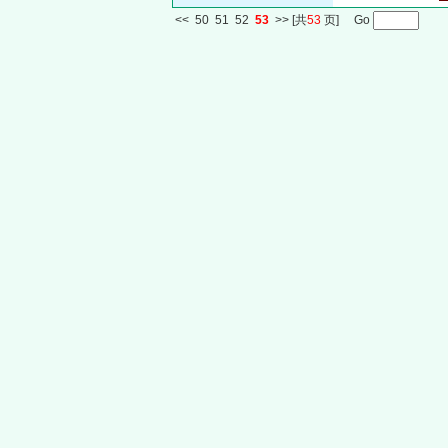
<<
50
51
52
53
>>
[共
53
页] Go