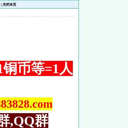
|
关闭本页
 1铜币等=1人
828.com
群,QQ群