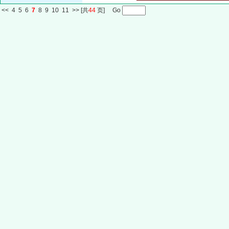
<<
4
5
6
7
8
9
10
11
>>
[共
44
页] Go