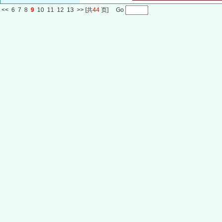
<<
6
7
8
9
10
11
12
13
>>
[共
44
页] Go