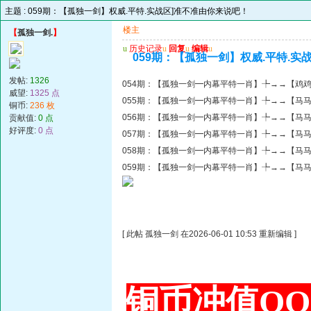
主题 :
059期：【孤独一剑】权威.平特.实战区]准不准由你来说吧！
楼主
【
孤独一剑.
】
u
历史记录
u
回复
u
编辑
u
059期：【孤独一剑】权威.平特.实
发帖:
1326
054期：【孤独一剑━内幕平特一肖】╄→→【鸡鸡鸡】
威望:
1325 点
055期：【孤独一剑━内幕平特一肖】╄→→【马马马】
铜币:
236 枚
056期：【孤独一剑━内幕平特一肖】╄→→【马马马】
贡献值:
0 点
好评度:
0 点
057期：【孤独一剑━内幕平特一肖】╄→→【马马马】
058期：【孤独一剑━内幕平特一肖】╄→→【马马马】
059期：【孤独一剑━内幕平特一肖】╄→→【马马马】
[ 此帖 孤独一剑 在2026-06-01 10:53 重新编辑 ]
铜币冲值QQ 3