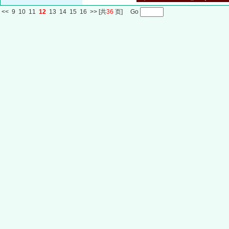
<<
9
10
11
12
13
14
15
16
>>
[共
36
页] Go