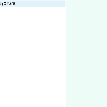
页
|
关闭本页