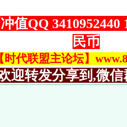
冲值QQ 3410952440
民币
【时代联盟主论坛】www.883
欢迎转发分享到,微信