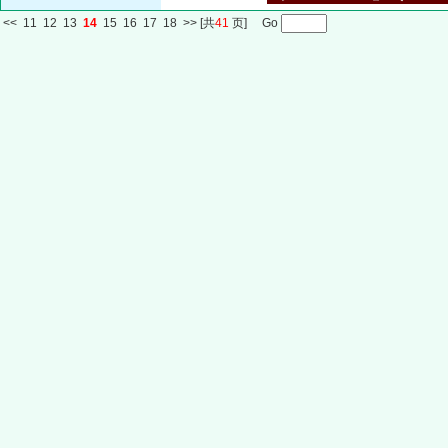
<<
11
12
13
14
15
16
17
18
>>
[共
41
页] Go