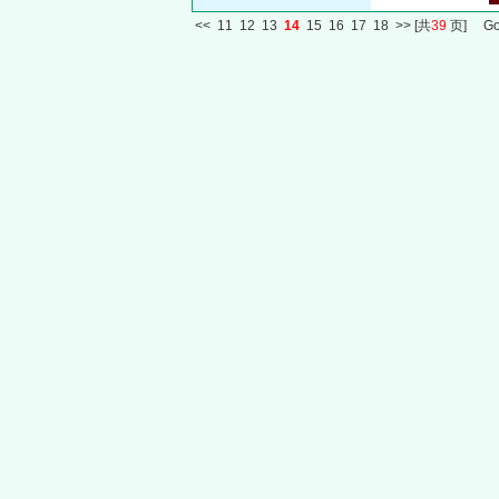
<<
11
12
13
14
15
16
17
18
>>
[共
39
页] G