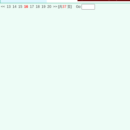
<<
13
14
15
16
17
18
19
20
>>
[共
37
页] Go