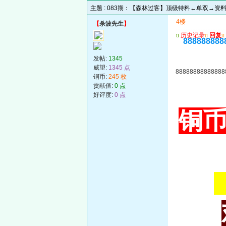
主题 :
083期：【森林过客】顶级特料←单双→资
4楼
【
杀波先生
】
u
历史记录
u
回复
u
888888888
发帖:
1345
威望:
1345 点
88888888888888
铜币:
245 枚
贡献值:
0 点
好评度:
0 点
铜币