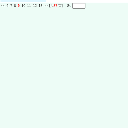
<<
6
7
8
9
10
11
12
13
>>
[共
37
页] Go