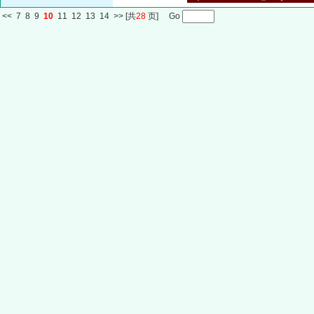
<<
7
8
9
10
11
12
13
14
>>
[共
28
页] Go