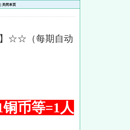
|
关闭本页
】☆☆（每期自动
 1铜币等=1人