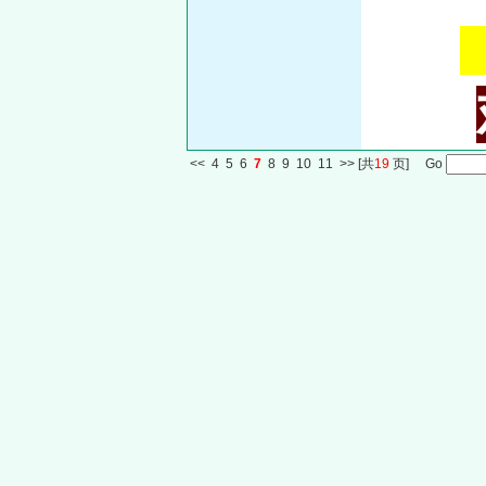
<<
4
5
6
7
8
9
10
11
>>
[共
19
页] Go