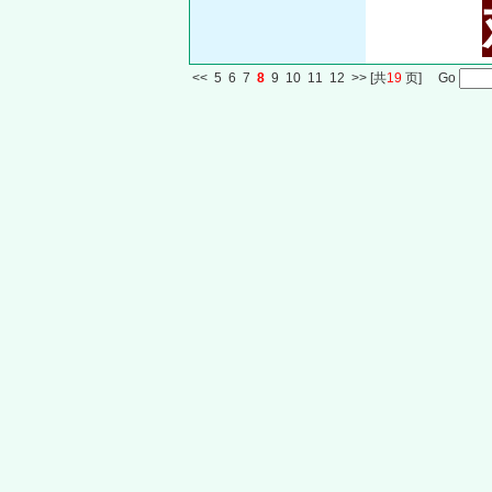
<<
5
6
7
8
9
10
11
12
>>
[共
19
页] Go