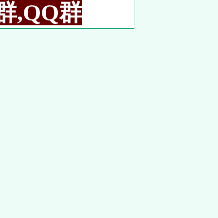
群,QQ群