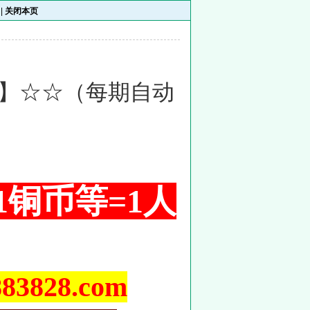
|
关闭本页
】☆☆（每期自动
 1铜币等=1人
828.com