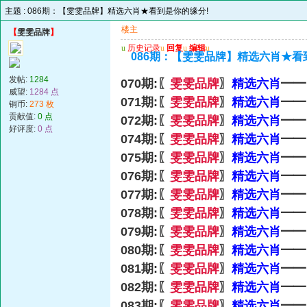
主题 :
086期：【雯雯品牌】精选六肖★看到是你的缘分!
楼主
【
雯雯品牌
】
u
历史记录
u
回复
u
编辑
u
086期：【雯雯品牌】精选六肖★看
发帖:
1284
070期:〖
雯雯品牌
〗
精选六肖
━━
威望:
1284 点
071期:〖
雯雯品牌
〗
精选六肖
━━
铜币:
273 枚
贡献值:
0 点
072期:〖
雯雯品牌
〗
精选六肖
━━
好评度:
0 点
074期:〖
雯雯品牌
〗
精选六肖
━━
075期:〖
雯雯品牌
〗
精选六肖
━━
076期:〖
雯雯品牌
〗
精选六肖
━━
077期:〖
雯雯品牌
〗
精选六肖
━━
078期:〖
雯雯品牌
〗
精选六肖
━━
079期:〖
雯雯品牌
〗
精选六肖
━━
080期:〖
雯雯品牌
〗
精选六肖
━━
081期:〖
雯雯品牌
〗
精选六肖
━━
082期:〖
雯雯品牌
〗
精选六肖
━━
083期:〖
雯雯品牌
〗
精选六肖
━━