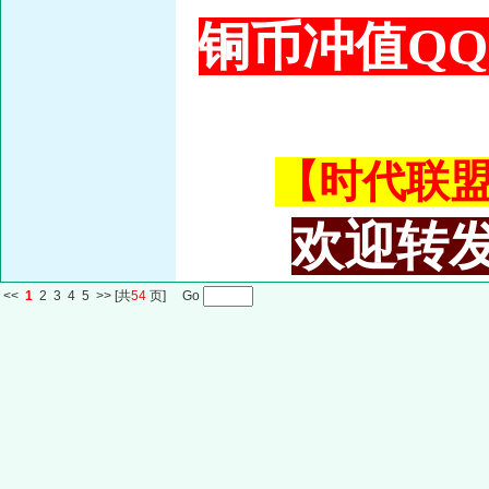
铜币冲值QQ 3
【时代联盟主
欢迎转发
<<
1
2
3
4
5
>>
[共
54
页] Go